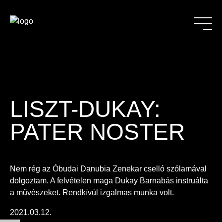
LISZT-DUKAY:
PATER NOSTER
Nem rég az Óbudai Danubia Zenekar cselló szólamával
dolgoztam. A felvételen maga Dukay Barnabás instruálta
a művészeket. Rendkívül izgalmas munka volt.
2021.03.12.