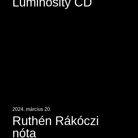
Luminosity CD
2024. március 20.
Ruthén Rákóczi
nóta