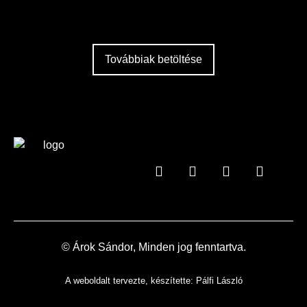
Továbbiak betöltése
© Árok
Sándor
, Minden jog fenntartva.
A weboldalt tervezte, készítette:
Pálfi László