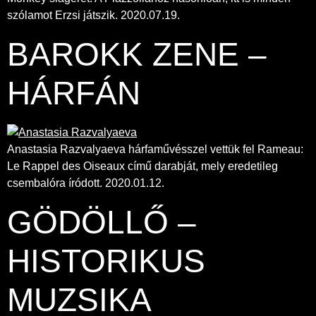
szólamot Erzsi játszik. 2020.07.19.
BAROKK ZENE –
HÁRFÁN
Anastasia Razvalyaeva hárfaművésszel vettük fel Rameau:
Le Rappel des Oiseaux című darabját, mely eredetileg
csembalóra íródott. 2020.01.12.
GÖDÖLLŐ –
HISTORIKUS
MUZSIKA