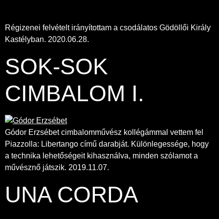
Régizenei felvételt irányítottam a csodálatos Gödöllői Király
Kastélyban. 2020.06.28.
SOK-SOK
CIMBALOM I.
Gódor Erzsébet cimbalomművész kollégámmal vettem fel
Piazzolla: Libertango című darabját. Különlegessége, hogy
a technika lehetőségeit kihasználva, minden szólamot a
művésznő játszik. 2019.11.07.
UNA CORDA