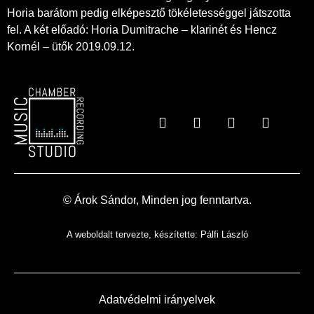
Horia barátom pedig elképesztő tökéletességgel játszotta
fel. A két előadó: Horia Dumitrache – klarinét és Hencz
Kornél – ütők 2019.09.12.
© Árok
Sándor
, Minden jog fenntartva.
A weboldalt tervezte, készítette:
Pálfi László
Adatvédelmi irányelvek