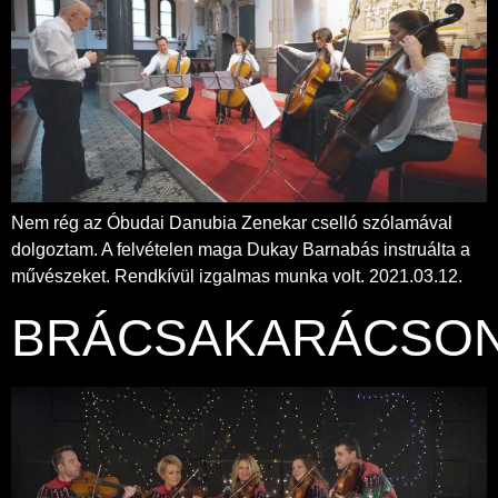
Nem rég az Óbudai Danubia Zenekar cselló szólamával
dolgoztam. A felvételen maga Dukay Barnabás instruálta a
művészeket. Rendkívül izgalmas munka volt. 2021.03.12.
BRÁCSAKARÁCSO