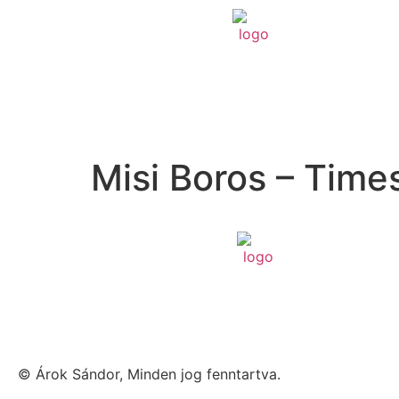
Misi Boros – Time
© Árok
Sándor
, Minden jog fenntartva.