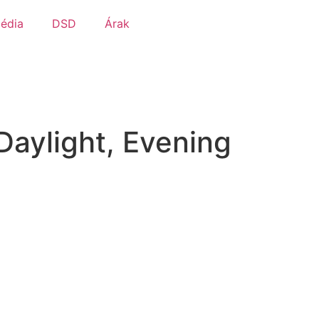
édia
DSD
Árak
Daylight, Evening