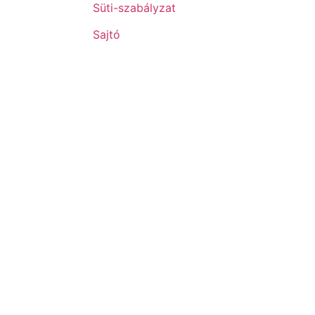
Süti-szabályzat
Sajtó